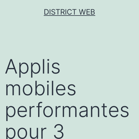
Aller
DISTRICT WEB
au
contenu
Applis
mobiles
performantes
pour 3